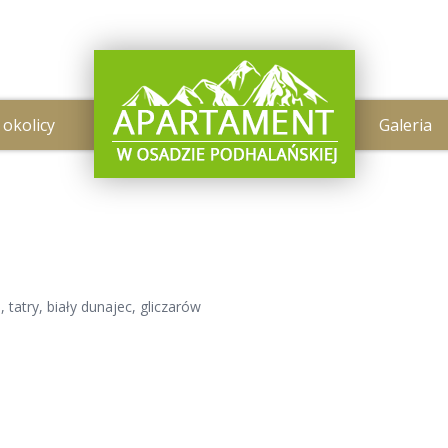
 okolicy
Galeria
tatry, biały dunajec, gliczarów