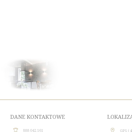
DANE KONTAKTOWE
LOKALIZ
888 042 161
GPS ( 