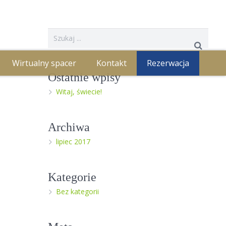
Wirtualny spacer
Kontakt
Rezerwacja
Ostatnie wpisy
Witaj, świecie!
Archiwa
lipiec 2017
Kategorie
Bez kategorii