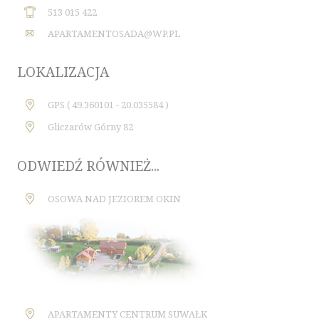
513 015 422
APARTAMENTOSADA@WP.PL
LOKALIZACJA
GPS ( 49.360101 - 20.035584 )
Gliczarów Górny 82
ODWIEDŹ RÓWNIEŻ...
OSOWA NAD JEZIOREM OKIN
APARTAMENTY CENTRUM SUWAŁK