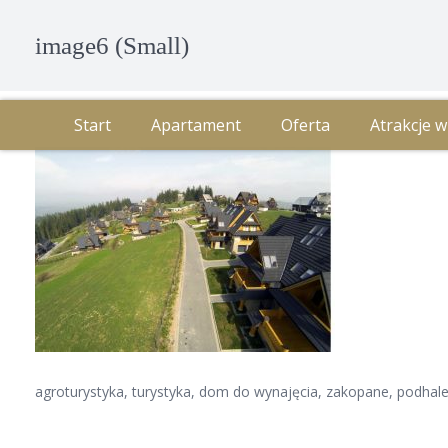
image6 (Small)
Start
Apartament
Oferta
Atrakcje w
agroturystyka, turystyka, dom do wynajęcia, zakopane, podhale, 