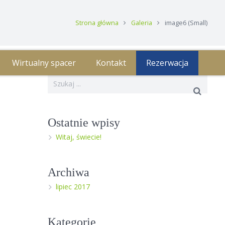
Strona główna
Galeria
image6 (Small)
Wirtualny spacer
Kontakt
Rezerwacja
Ostatnie wpisy
Witaj, świecie!
Archiwa
lipiec 2017
Kategorie