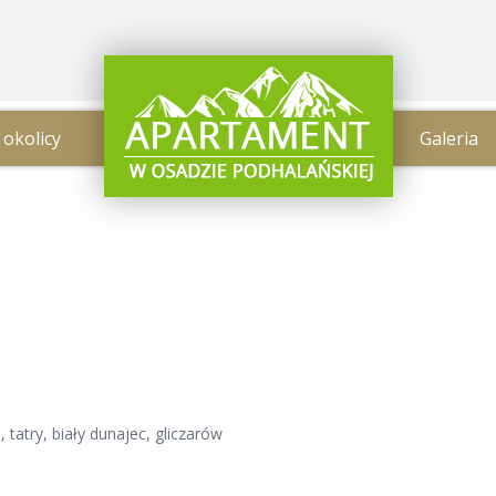
 okolicy
Galeria
tatry, biały dunajec, gliczarów